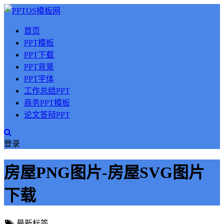
首页
PPT模板
PPT下载
PPT背景
PPT字体
工作总结PPT
商务PPT模板
论文答辩PPT
登录
房屋PNG图片-房屋SVG图片
下载
最新标签