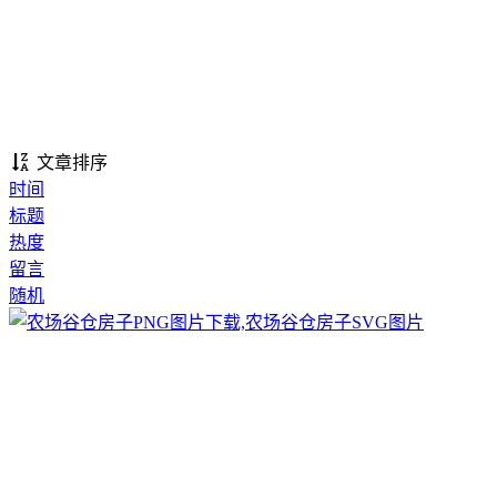
文章排序
时间
标题
热度
留言
随机