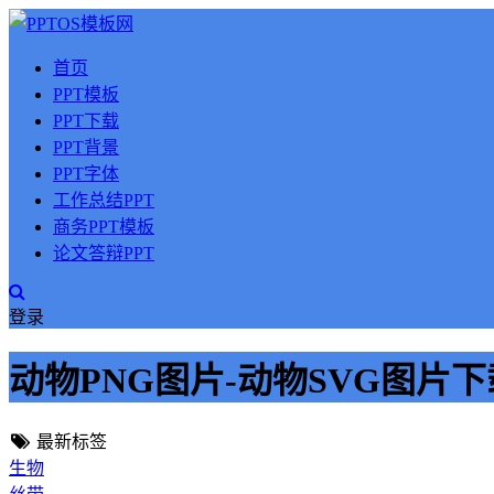
首页
PPT模板
PPT下载
PPT背景
PPT字体
工作总结PPT
商务PPT模板
论文答辩PPT
登录
动物PNG图片-动物SVG图片下
最新标签
生物