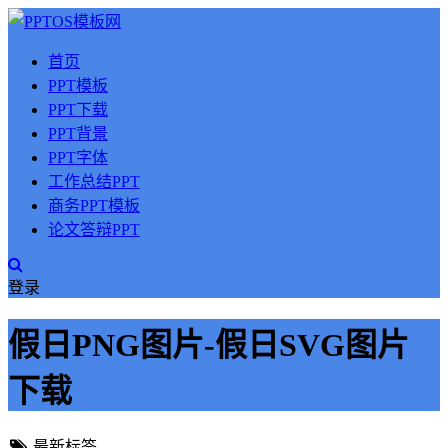
首页
PPT模板
PPT下载
PPT背景
PPT字体
工作总结PPT
商务PPT模板
论文答辩PPT
登录
假日PNG图片-假日SVG图片
下载
最新标签