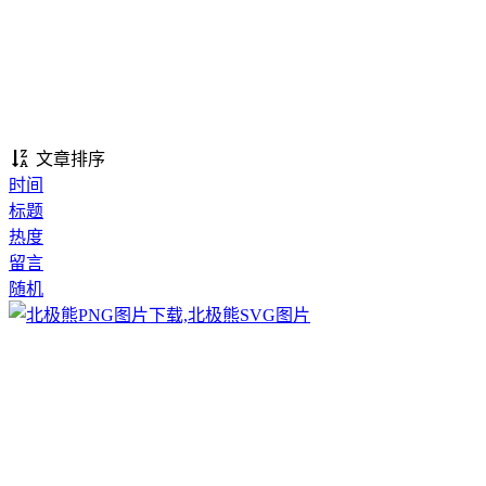
文章排序
时间
标题
热度
留言
随机