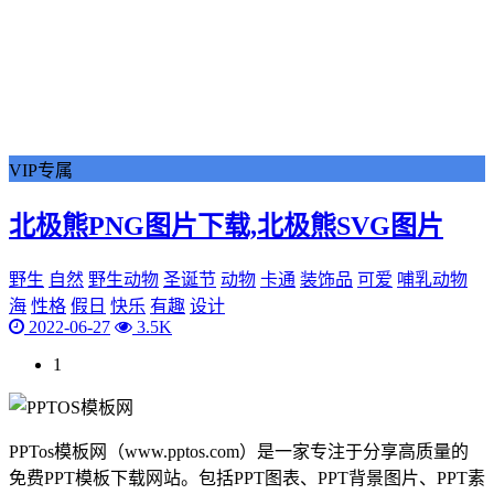
VIP专属
北极熊PNG图片下载,北极熊SVG图片
野生
自然
野生动物
圣诞节
动物
卡通
装饰品
可爱
哺乳动物
海
性格
假日
快乐
有趣
设计
2022-06-27
3.5K
1
PPTos模板网（www.pptos.com）是一家专注于分享高质量的
免费PPT模板下载网站。包括PPT图表、PPT背景图片、PPT素