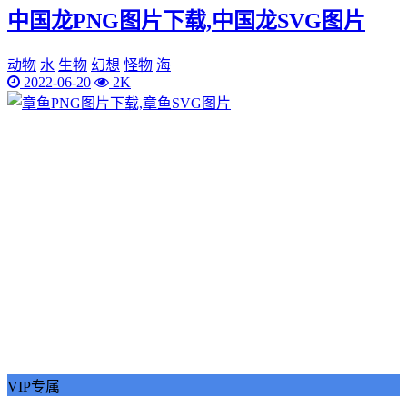
中国龙PNG图片下载,中国龙SVG图片
动物
水
生物
幻想
怪物
海
2022-06-20
2K
VIP专属