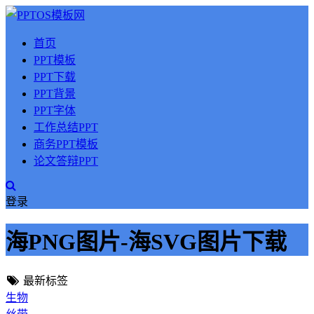
首页
PPT模板
PPT下载
PPT背景
PPT字体
工作总结PPT
商务PPT模板
论文答辩PPT
登录
海PNG图片-海SVG图片下载
最新标签
生物