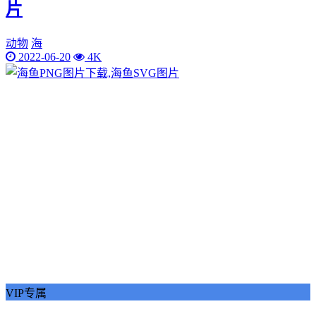
片
动物
海
2022-06-20
4K
VIP专属