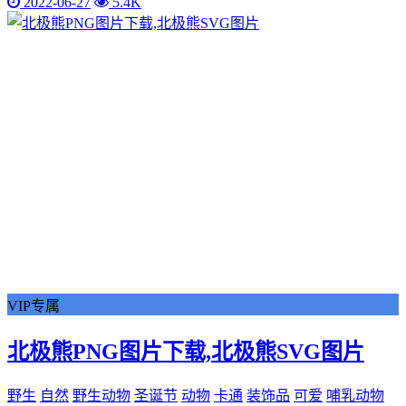
2022-06-27
5.4K
VIP专属
北极熊PNG图片下载,北极熊SVG图片
野生
自然
野生动物
圣诞节
动物
卡通
装饰品
可爱
哺乳动物