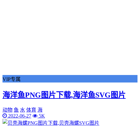
VIP专属
海洋鱼PNG图片下载,海洋鱼SVG图片
动物
鱼
水
体育
海
2022-06-27
5K