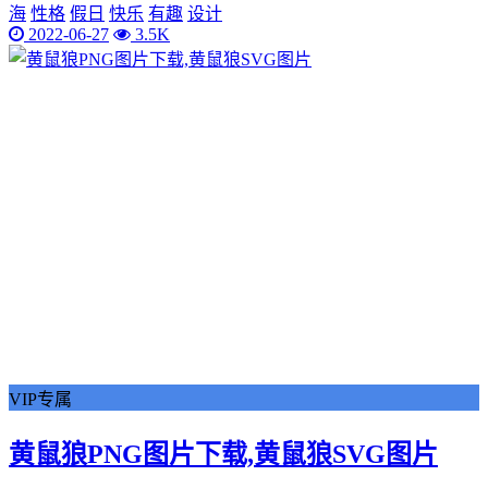
海
性格
假日
快乐
有趣
设计
2022-06-27
3.5K
VIP专属
黄鼠狼PNG图片下载,黄鼠狼SVG图片