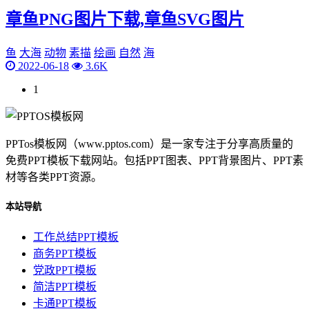
章鱼PNG图片下载,章鱼SVG图片
鱼
大海
动物
素描
绘画
自然
海
2022-06-18
3.6K
1
PPTos模板网（www.pptos.com）是一家专注于分享高质量的
免费PPT模板下载网站。包括PPT图表、PPT背景图片、PPT素
材等各类PPT资源。
本站导航
工作总结PPT模板
商务PPT模板
党政PPT模板
简洁PPT模板
卡通PPT模板