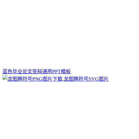
蓝色毕业论文答辩通用PPT模板