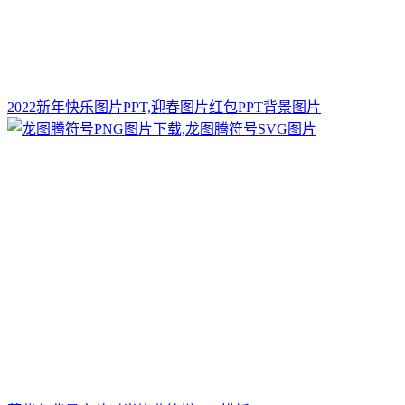
2022新年快乐图片PPT,迎春图片红包PPT背景图片