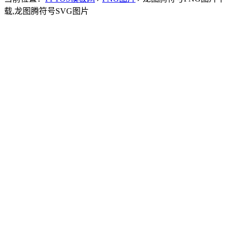
载,龙图腾符号SVG图片