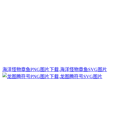
海洋怪物章鱼PNG图片下载,海洋怪物章鱼SVG图片