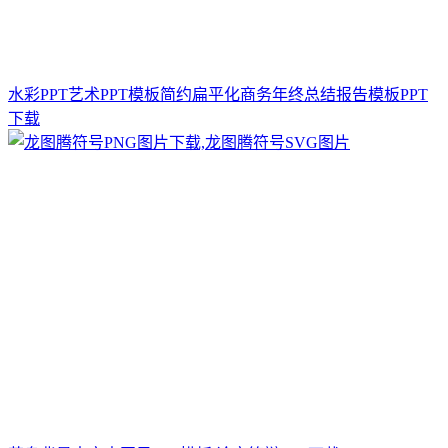
水彩PPT艺术PPT模板简约扁平化商务年终总结报告模板PPT
下载