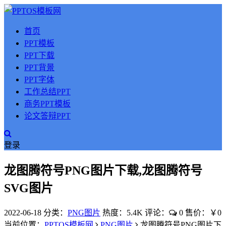
首页
PPT模板
PPT下载
PPT背景
PPT字体
工作总结PPT
商务PPT模板
论文答辩PPT
登录
龙图腾符号PNG图片下载,龙图腾符号
SVG图片
2022-06-18
分类：
PNG图片
热度：5.4K
评论：
0
售价：￥0
当前位置：
PPTOS模板网
PNG图片
龙图腾符号PNG图片下