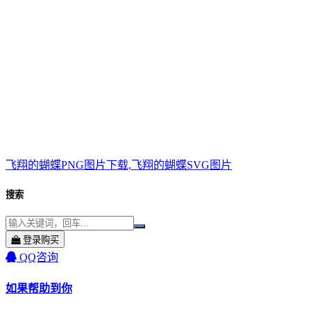
飞翔的蝴蝶PNG图片下载,飞翔的蝴蝶SVG图片
搜索
登录购买
QQ咨询
如果帮助到你