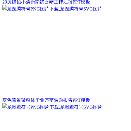
20页绿色小清新简约答辩工作汇报PPT模板
灰色背景微粒体毕业答辩课题报告PPT模板