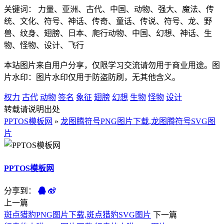
关键词： 力量、亚洲、古代、中国、动物、强大、魔法、传
统、文化、符号、神话、传奇、童话、传说、符号、龙、野
兽、纹身、翅膀、日本、爬行动物、中国、幻想、神话、生
物、怪物、设计、飞行
本站图片来自用户分享，仅限学习交流请勿用于商业用途。图
片水印：图片水印仅用于防盗防刷，无其他含义。
权力
古代
动物
签名
象征
翅膀
幻想
生物
怪物
设计
转载请说明出处
PPTOS模板网
»
龙图腾符号PNG图片下载,龙图腾符号SVG图
片
PPTOS模板网
分享到：
上一篇
斑点猎豹PNG图片下载,斑点猎豹SVG图片
下一篇