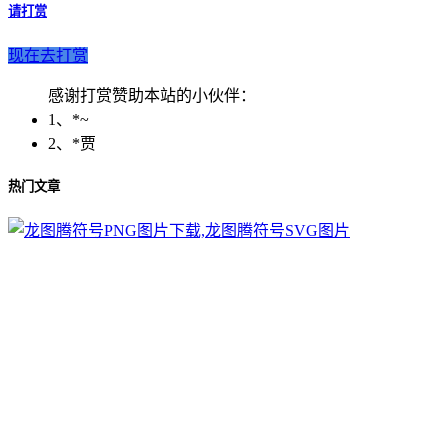
请打赏
现在去打赏
感谢打赏赞助本站的小伙伴：
1、*~
2、*贾
热门文章