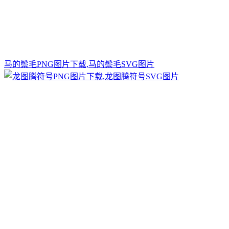
马的鬃毛PNG图片下载,马的鬃毛SVG图片