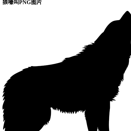
狼嚎叫PNG图片