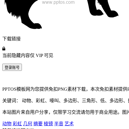
下载链接
当前隐藏内容仅
VIP
可见
登录账号
PPTOS模板网为您提供免扣PNG素材下载，本次免扣素材提供
关键词： 动物、彩虹、嚎叫、多边形、三角形、低、多边形
本站图片来自用户分享，仅限学习交流请勿用于商业用途。图
动物
彩虹
几何
摘要
棱镜
半音
艺术