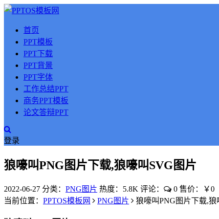
首页
PPT模板
PPT下载
PPT背景
PPT字体
工作总结PPT
商务PPT模板
论文答辩PPT
登录
狼嚎叫PNG图片下载,狼嚎叫SVG图片
2022-06-27
分类：
PNG图片
热度：5.8K
评论：
0
售价：￥0
当前位置：
PPTOS模板网
PNG图片
狼嚎叫PNG图片下载,狼