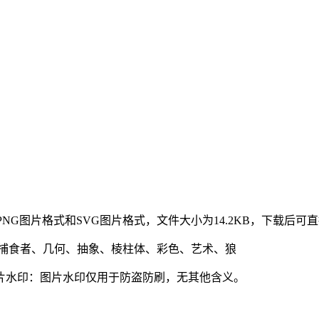
PNG图片格式和SVG图片格式，文件大小为14.2KB，下载后可
、捕食者、几何、抽象、棱柱体、彩色、艺术、狼
片水印：图片水印仅用于防盗防刷，无其他含义。