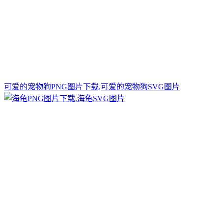
可爱的宠物狗PNG图片下载,可爱的宠物狗SVG图片