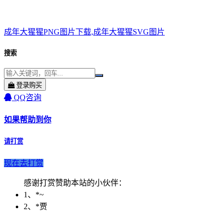
成年大猩猩PNG图片下载,成年大猩猩SVG图片
搜索
登录购买
QQ咨询
如果帮助到你
请打赏
现在去打赏
感谢打赏赞助本站的小伙伴：
1、*~
2、*贾