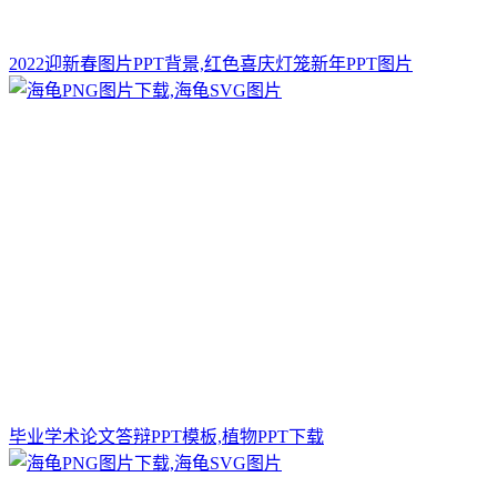
2022迎新春图片PPT背景,红色喜庆灯笼新年PPT图片
毕业学术论文答辩PPT模板,植物PPT下载