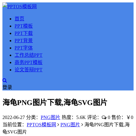
首页
PPT模板
PPT下载
PPT背景
PPT字体
工作总结PPT
商务PPT模板
论文答辩PPT
登录
海龟PNG图片下载,海龟SVG图片
2022-06-27
分类：
PNG图片
热度：5.6K
评论：
0
售价：￥0
当前位置：
PPTOS模板网
PNG图片
海龟PNG图片下载,海
龟SVG图片