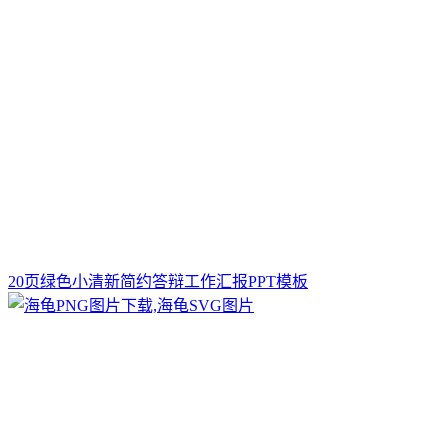
20页绿色小清新简约答辩工作汇报PPT模板