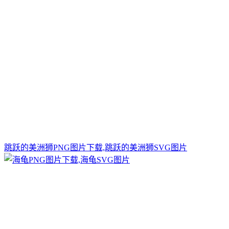
跳跃的美洲狮PNG图片下载,跳跃的美洲狮SVG图片