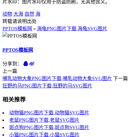
片水印：图片水印仅用于防盗防刷，无其他含义。
动物
大海
自然
海
转载请说明出处
PPTOS模板网
»
海龟PNG图片下载,海龟SVG图片
PPTOS模板网
分享到：
上一篇
哺乳动物大象PNG图片下载,哺乳动物大象SVG图片
下一篇
狂野的马PNG图片下载,狂野的马SVG图片
相关推荐
动物猫PNG图片下载,动物猫SVG图片
老鼠PNG图片下载,老鼠SVG图片
斑点狗PNG图片下载,斑点狗SVG图片
小猫PNG图片下载,小猫SVG图片