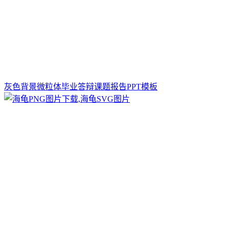
灰色背景微粒体毕业答辩课题报告PPT模板