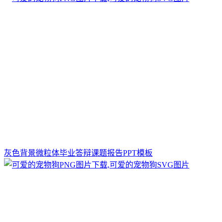
灰色背景微粒体毕业答辩课题报告PPT模板