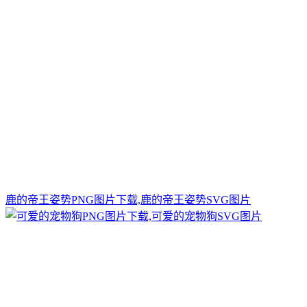
鹿的帝王姿势PNG图片下载,鹿的帝王姿势SVG图片