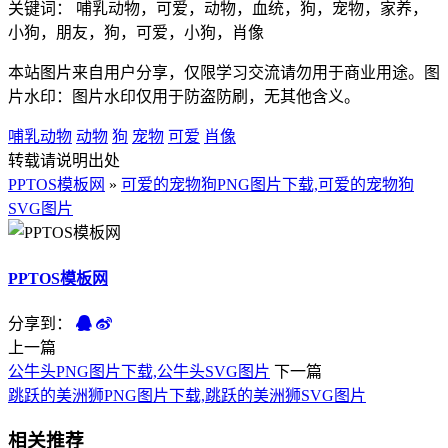
关键词： 哺乳动物，可爱，动物，血统，狗，宠物，家养，
小狗，朋友，狗，可爱，小狗，肖像
本站图片来自用户分享，仅限学习交流请勿用于商业用途。图
片水印：图片水印仅用于防盗防刷，无其他含义。
哺乳动物
动物
狗
宠物
可爱
肖像
转载请说明出处
PPTOS模板网
»
可爱的宠物狗PNG图片下载,可爱的宠物狗
SVG图片
PPTOS模板网
分享到：
上一篇
公牛头PNG图片下载,公牛头SVG图片
下一篇
跳跃的美洲狮PNG图片下载,跳跃的美洲狮SVG图片
相关推荐