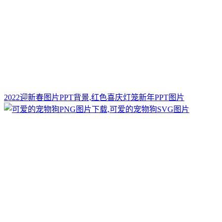
2022迎新春图片PPT背景,红色喜庆灯笼新年PPT图片