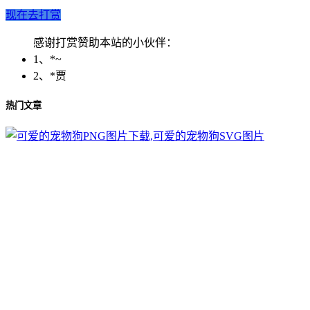
现在去打赏
感谢打赏赞助本站的小伙伴：
1、*~
2、*贾
热门文章