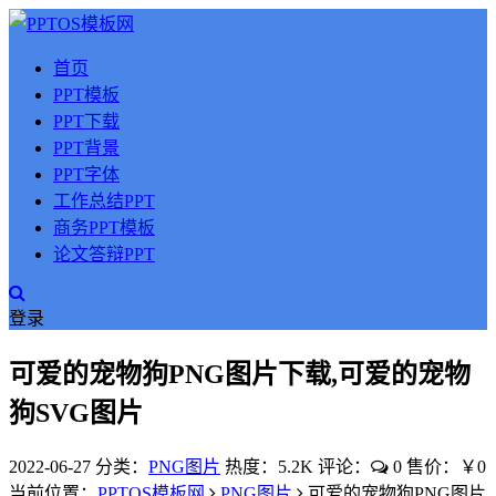
首页
PPT模板
PPT下载
PPT背景
PPT字体
工作总结PPT
商务PPT模板
论文答辩PPT
登录
可爱的宠物狗PNG图片下载,可爱的宠物
狗SVG图片
2022-06-27
分类：
PNG图片
热度：5.2K
评论：
0
售价：￥0
当前位置：
PPTOS模板网
PNG图片
可爱的宠物狗PNG图片