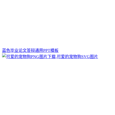
蓝色毕业论文答辩通用PPT模板