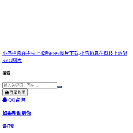
小鸟栖息在树枝上歌唱PNG图片下载,小鸟栖息在树枝上歌唱
SVG图片
搜索
登录购买
QQ咨询
如果帮助到你
请打赏