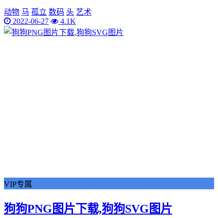
动物
马
孤立
数码
头
艺术
2022-06-27
4.1K
VIP专属
狗狗PNG图片下载,狗狗SVG图片