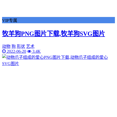
VIP专属
牧羊狗PNG图片下载,牧羊狗SVG图片
动物
狗
形状
艺术
2022-06-20
3.4K