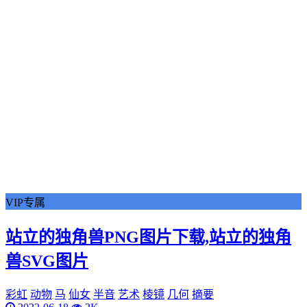
VIP专属
站立的独角兽PNG图片下载,站立的独角
兽SVG图片
彩虹
动物
马
仙女
半音
艺术
棱镜
几何
摘要