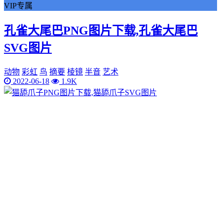
VIP专属
孔雀大尾巴PNG图片下载,孔雀大尾巴
SVG图片
动物
彩虹
鸟
摘要
棱镜
半音
艺术
2022-06-18
1.9K