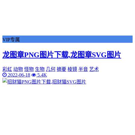
VIP专属
龙图章PNG图片下载,龙图章SVG图片
彩虹
动物
怪物
生物
几何
摘要
棱镜
半音
艺术
2022-06-18
5.4K