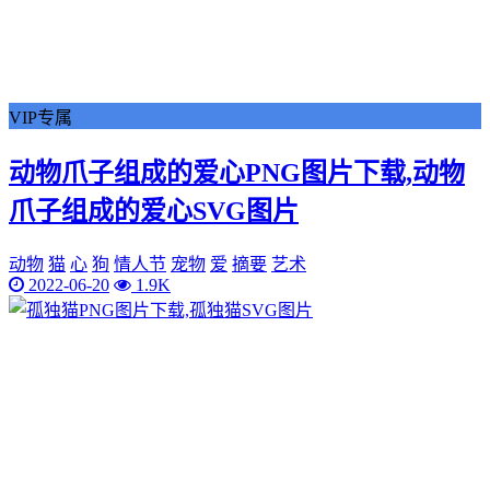
VIP专属
动物爪子组成的爱心PNG图片下载,动物
爪子组成的爱心SVG图片
动物
猫
心
狗
情人节
宠物
爱
摘要
艺术
2022-06-20
1.9K