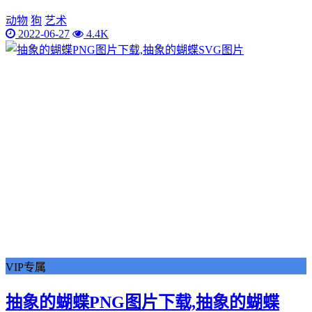
动物
狗
艺术
2022-06-27
4.4K
VIP专属
抽象的蝴蝶PNG图片下载,抽象的蝴蝶