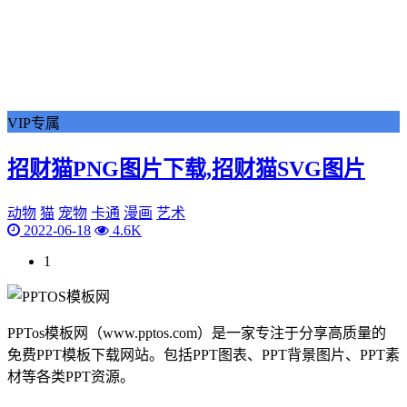
VIP专属
招财猫PNG图片下载,招财猫SVG图片
动物
猫
宠物
卡通
漫画
艺术
2022-06-18
4.6K
1
PPTos模板网（www.pptos.com）是一家专注于分享高质量的
免费PPT模板下载网站。包括PPT图表、PPT背景图片、PPT素
材等各类PPT资源。