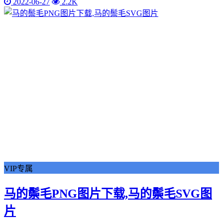
2022-06-27
2.2K
VIP专属
马的鬃毛PNG图片下载,马的鬃毛SVG图
片