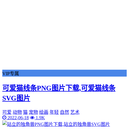
VIP专属
可爱猫线条PNG图片下载,可爱猫线条
SVG图片
可爱
动物
猫
宠物
绘画
年轻
自然
艺术
2022-06-18
1.9K