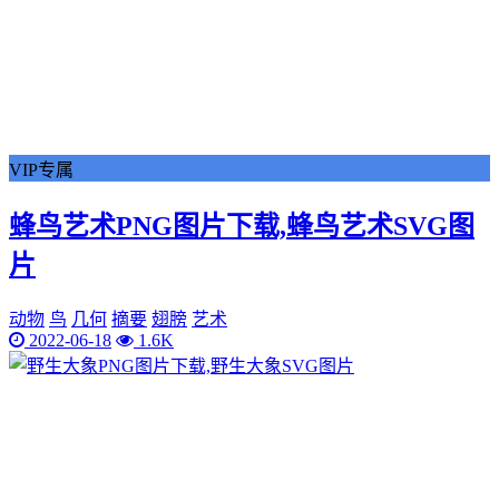
VIP专属
蜂鸟艺术PNG图片下载,蜂鸟艺术SVG图
片
动物
鸟
几何
摘要
翅膀
艺术
2022-06-18
1.6K