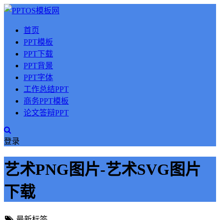
首页
PPT模板
PPT下载
PPT背景
PPT字体
工作总结PPT
商务PPT模板
论文答辩PPT
登录
艺术PNG图片-艺术SVG图片
下载
最新标签