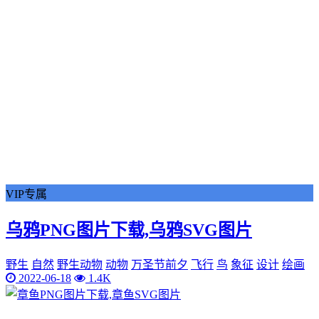
VIP专属
乌鸦PNG图片下载,乌鸦SVG图片
野生
自然
野生动物
动物
万圣节前夕
飞行
鸟
象征
设计
绘画
2022-06-18
1.4K