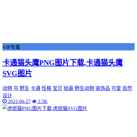
VIP专属
卡通猫头鹰PNG图片下载,卡通猫头鹰
SVG图片
动物
鸟
野生
卡通
性格
宝贝
绘画
野生动物
装饰品
可爱
自然
设计
2022-06-27
2.5K