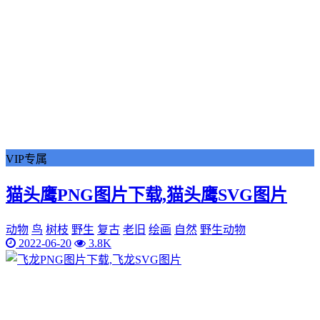
VIP专属
猫头鹰PNG图片下载,猫头鹰SVG图片
动物
鸟
树枝
野生
复古
老旧
绘画
自然
野生动物
2022-06-20
3.8K