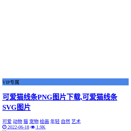
VIP专属
可爱猫线条PNG图片下载,可爱猫线条
SVG图片
可爱
动物
猫
宠物
绘画
年轻
自然
艺术
2022-06-18
1.9K