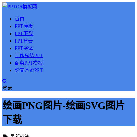
首页
PPT模板
PPT下载
PPT背景
PPT字体
工作总结PPT
商务PPT模板
论文答辩PPT
登录
绘画PNG图片-绘画SVG图片
下载
最新标签