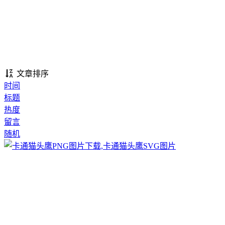
文章排序
时间
标题
热度
留言
随机