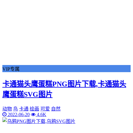
VIP专属
卡通猫头鹰蛋糕PNG图片下载,卡通猫头
鹰蛋糕SVG图片
动物
鸟
卡通
绘画
可爱
自然
2022-06-20
4.6K