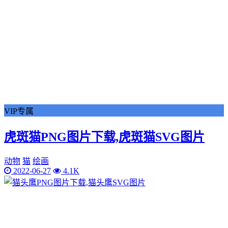
VIP专属
虎斑猫PNG图片下载,虎斑猫SVG图片
动物
猫
绘画
2022-06-27
4.1K