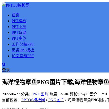
首页
PPT模板
PPT下载
PPT背景
PPT字体
工作总结PPT
商务PPT模板
论文答辩PPT
登录
海洋怪物章鱼PNG图片下载,海洋怪物章鱼
2022-06-27
分类：
PNG图片
热度：5.4K
评论：
0
售价：￥0
当前位置：
PPTOS模板网
PNG图片
海洋怪物章鱼PNG图片下