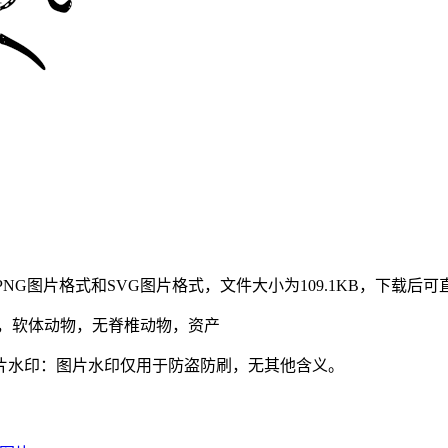
NG图片格式和SVG图片格式，文件大小为109.1KB，下载后
，软体动物，无脊椎动物，资产
片水印：图片水印仅用于防盗防刷，无其他含义。