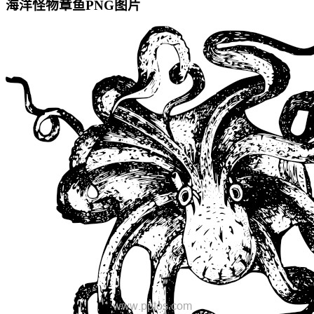
海洋怪物章鱼PNG图片